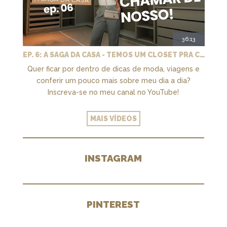
36:13
EP. 6: A SAGA DA CASA - TEMOS UM CLOSET PRA CHAMAR DE NOSSO + MARCENARIA E PAISAGISMO
Quer ficar por dentro de dicas de moda, viagens e
conferir um pouco mais sobre meu dia a dia?
Inscreva-se no meu canal no YouTube!
MAIS VÍDEOS
INSTAGRAM
PINTEREST