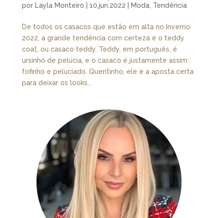
por
Layla Monteiro
|
10.jun.2022
|
Moda
,
Tendência
De todos os casacos que estão em alta no Inverno
2022, a grande tendência com certeza é o teddy
coat, ou casaco teddy. Teddy, em português, é
ursinho de pelúcia, e o casaco é justamente assim:
fofinho e peluciado. Quentinho, ele é a aposta certa
para deixar os looks...