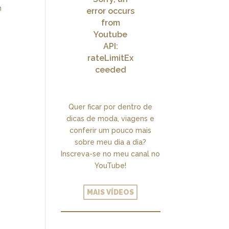
m
error occurs
from
Youtube
API:
rateLimitEx
ceeded
Quer ficar por dentro de
dicas de moda, viagens e
conferir um pouco mais
sobre meu dia a dia?
Inscreva-se no meu canal no
YouTube!
MAIS VÍDEOS