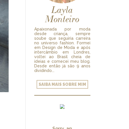
Layla
Monteiro
Apaixonada por moda
desde criança, sempre
soube que seguiria carreira
no universo fashion. Formei
em Design de Moda e após
intercâmbio em Londres,
voltei ao Brasil cheia de
ideias e comecei meu blog.
Desde então já são 9 anos
dividindo...
SAIBA MAIS SOBRE MIM
Sorry, an