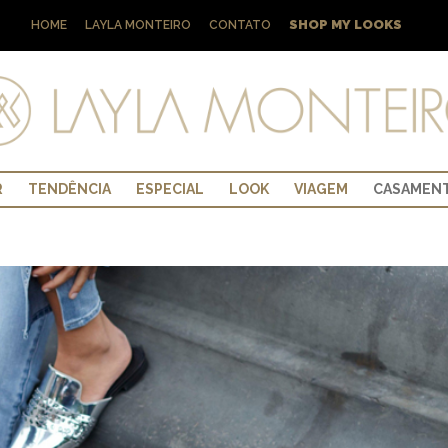
SHOP MY LOOKS
HOME
LAYLA MONTEIRO
CONTATO
R
TENDÊNCIA
ESPECIAL
LOOK
VIAGEM
CASAMEN