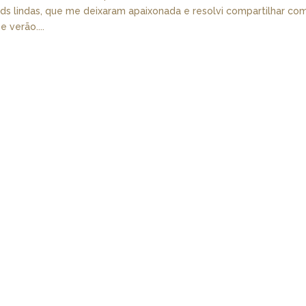
ds lindas, que me deixaram apaixonada e resolvi compartilhar co
 verão....