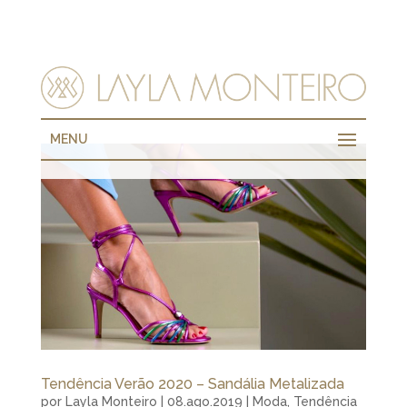
MENU
Tendência Verão 2020 – Sandália Metalizada
por
Layla Monteiro
|
08.ago.2019
|
Moda
,
Tendência