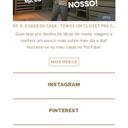
36:13
EP. 6: A SAGA DA CASA - TEMOS UM CLOSET PRA CHAMAR DE NOSSO + MARCENARIA E PAISAGISMO
Quer ficar por dentro de dicas de moda, viagens e
conferir um pouco mais sobre meu dia a dia?
Inscreva-se no meu canal no YouTube!
MAIS VÍDEOS
INSTAGRAM
PINTEREST