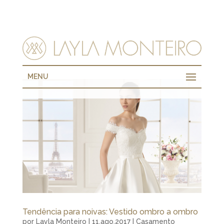
MENU
Tendência para noivas: Vestido ombro a ombro
por
Layla Monteiro
|
11.ago.2017
|
Casamento