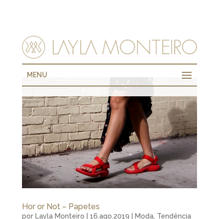
MENU
Hor or Not – Papetes
por
Layla Monteiro
|
16.ago.2019
|
Moda
,
Tendência