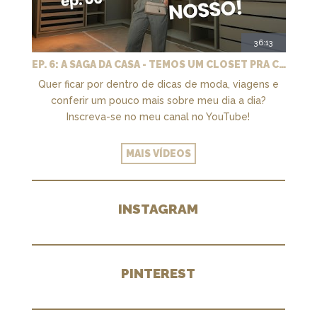
36:13
EP. 6: A SAGA DA CASA - TEMOS UM CLOSET PRA CHAMAR DE NOSSO + MARCENARIA E PAISAGISMO
Quer ficar por dentro de dicas de moda, viagens e
conferir um pouco mais sobre meu dia a dia?
Inscreva-se no meu canal no YouTube!
MAIS VÍDEOS
INSTAGRAM
PINTEREST