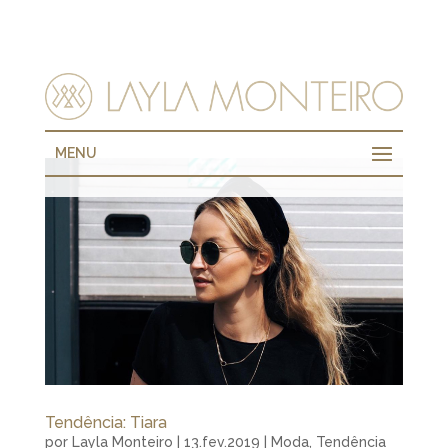
MENU
Tendência: Tiara
por
Layla Monteiro
|
13.fev.2019
|
Moda
,
Tendência