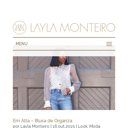
MENU
Em Alta – Blusa de Organza
por
Layla Monteiro
|
16.out.2019
|
Look
,
Moda