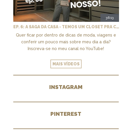
36:13
EP. 6: A SAGA DA CASA - TEMOS UM CLOSET PRA CHAMAR DE NOSSO + MARCENARIA E PAISAGISMO
Quer ficar por dentro de dicas de moda, viagens e
conferir um pouco mais sobre meu dia a dia?
Inscreva-se no meu canal no YouTube!
MAIS VÍDEOS
INSTAGRAM
PINTEREST