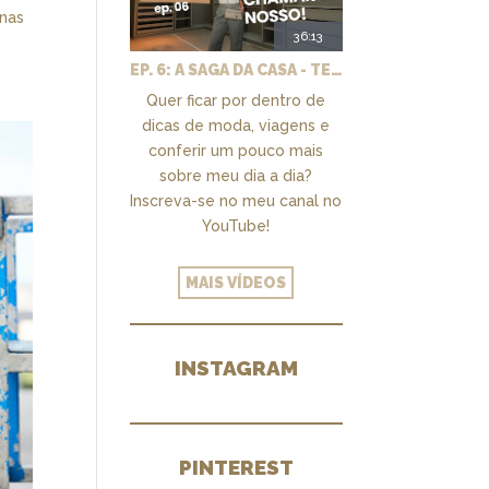
 nas
36:13
EP. 6: A SAGA DA CASA - TEMOS UM CLOSET PRA CHAMAR DE NOSSO + MARCENARIA E PAISAGISMO
Quer ficar por dentro de
dicas de moda, viagens e
conferir um pouco mais
sobre meu dia a dia?
Inscreva-se no meu canal no
YouTube!
MAIS VÍDEOS
INSTAGRAM
PINTEREST