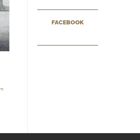
FACEBOOK
em