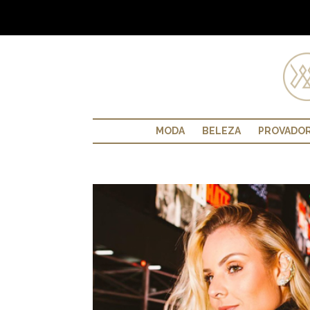
MODA
BELEZA
PROVADO