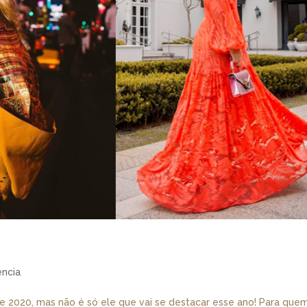
ncia
 de 2020, mas não é só ele que vai se destacar esse ano! Para que