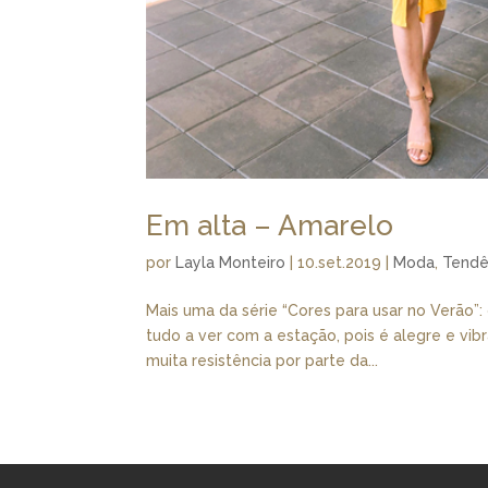
Em alta – Amarelo
por
Layla Monteiro
|
10.set.2019
|
Moda
,
Tendê
Mais uma da série “Cores para usar no Verão”
tudo a ver com a estação, pois é alegre e vib
muita resistência por parte da...