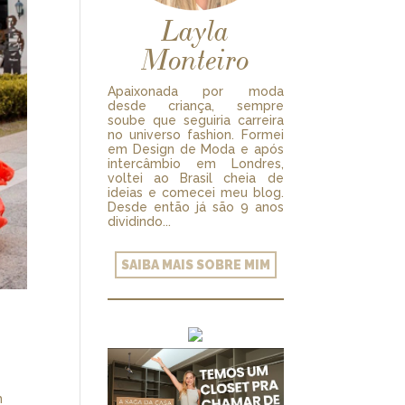
Layla
Monteiro
Apaixonada por moda
desde criança, sempre
soube que seguiria carreira
no universo fashion. Formei
em Design de Moda e após
intercâmbio em Londres,
voltei ao Brasil cheia de
ideias e comecei meu blog.
Desde então já são 9 anos
dividindo...
SAIBA MAIS SOBRE MIM
m