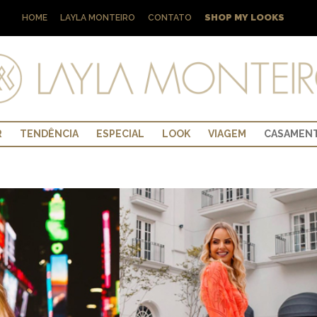
SHOP MY LOOKS
HOME
LAYLA MONTEIRO
CONTATO
R
TENDÊNCIA
ESPECIAL
LOOK
VIAGEM
CASAMEN