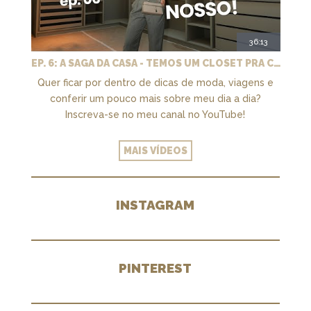
36:13
EP. 6: A SAGA DA CASA - TEMOS UM CLOSET PRA CHAMAR DE NOSSO + MARCENARIA E PAISAGISMO
Quer ficar por dentro de dicas de moda, viagens e
conferir um pouco mais sobre meu dia a dia?
Inscreva-se no meu canal no YouTube!
MAIS VÍDEOS
INSTAGRAM
PINTEREST