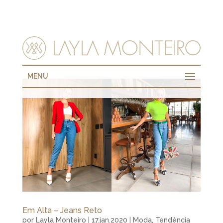
MENU
Em Alta – Jeans Reto
por
Layla Monteiro
|
17.jan.2020
|
Moda
,
Tendência