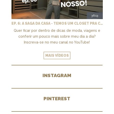
36:13
EP. 6: A SAGA DA CASA - TEMOS UM CLOSET PRA CHAMAR DE NOSSO + MARCENARIA E PAISAGISMO
Quer ficar por dentro de dicas de moda, viagens e
conferir um pouco mais sobre meu dia a dia?
Inscreva-se no meu canal no YouTube!
MAIS VÍDEOS
INSTAGRAM
PINTEREST