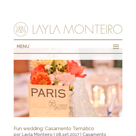
MENU
Fun wedding: Casamento Temático
por
Layla Monteiro
|
08.set.2017
|
Casamento