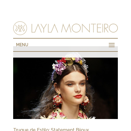
MENU
Truque de Estilo: Statement Bijoux