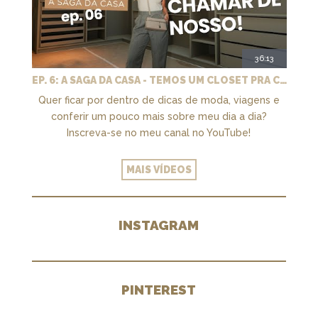
36:13
EP. 6: A SAGA DA CASA - TEMOS UM CLOSET PRA CHAMAR DE NOSSO + MARCENARIA E PAISAGISMO
Quer ficar por dentro de dicas de moda, viagens e
conferir um pouco mais sobre meu dia a dia?
Inscreva-se no meu canal no YouTube!
MAIS VÍDEOS
INSTAGRAM
PINTEREST