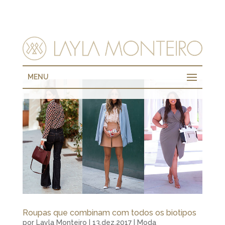
MENU
Roupas que combinam com todos os biotipos
por
Layla Monteiro
|
13.dez.2017
|
Moda