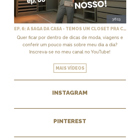
36:13
EP. 6: A SAGA DA CASA - TEMOS UM CLOSET PRA CHAMAR DE NOSSO + MARCENARIA E PAISAGISMO
Quer ficar por dentro de dicas de moda, viagens e
conferir um pouco mais sobre meu dia a dia?
Inscreva-se no meu canal no YouTube!
MAIS VÍDEOS
INSTAGRAM
PINTEREST