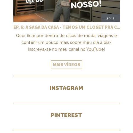
36:13
EP. 6: A SAGA DA CASA - TEMOS UM CLOSET PRA CHAMAR DE NOSSO + MARCENARIA E PAISAGISMO
Quer ficar por dentro de dicas de moda, viagens e
conferir um pouco mais sobre meu dia a dia?
Inscreva-se no meu canal no YouTube!
MAIS VÍDEOS
INSTAGRAM
PINTEREST