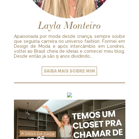
Layla Monteiro
Apaixonada por moda desde criança, sempre soube
que seguiria carreira no universo fashion. Formei em
Design de Moda e após intercâmbio em Londres,
voltei ao Brasil cheia de ideias e comecei meu blog.
Desde então já são 9 anos dividindo...
SAIBA MAIS SOBRE MIM