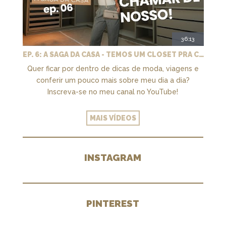
36:13
EP. 6: A SAGA DA CASA - TEMOS UM CLOSET PRA CHAMAR DE NOSSO + MARCENARIA E PAISAGISMO
Quer ficar por dentro de dicas de moda, viagens e
conferir um pouco mais sobre meu dia a dia?
Inscreva-se no meu canal no YouTube!
MAIS VÍDEOS
INSTAGRAM
PINTEREST