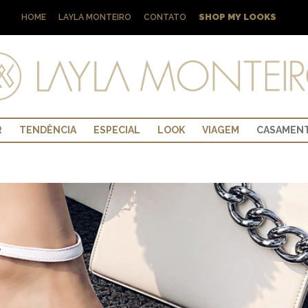
SHOP MY LOOKS
HOME
LAYLA MONTEIRO
CONTATO
R
TENDÊNCIA
ESPECIAL
LOOK
VIAGEM
CASAMEN