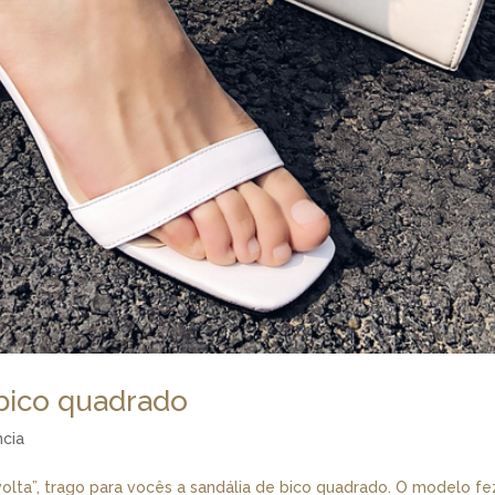
 bico quadrado
cia
volta”, trago para vocês a sandália de bico quadrado. O modelo fe