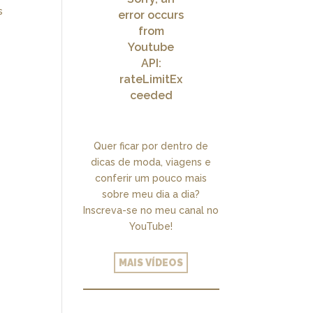
s
error occurs
from
Youtube
API:
rateLimitEx
ceeded
Quer ficar por dentro de
dicas de moda, viagens e
conferir um pouco mais
sobre meu dia a dia?
Inscreva-se no meu canal no
YouTube!
MAIS VÍDEOS