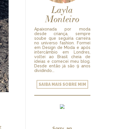
Layla
Monteiro
Apaixonada por moda
desde criança, sempre
soube que seguiria carreira
no universo fashion. Formei
em Design de Moda e após
intercâmbio em Londres,
voltei ao Brasil cheia de
ideias e comecei meu blog.
Desde então já são 9 anos
dividindo...
SAIBA MAIS SOBRE MIM
z
Sorry, an