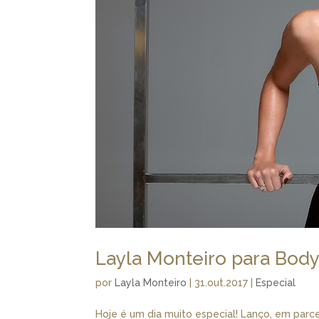
Layla Monteiro para Body
por
Layla Monteiro
|
31.out.2017
|
Especial
Hoje é um dia muito especial! Lanço, em parce