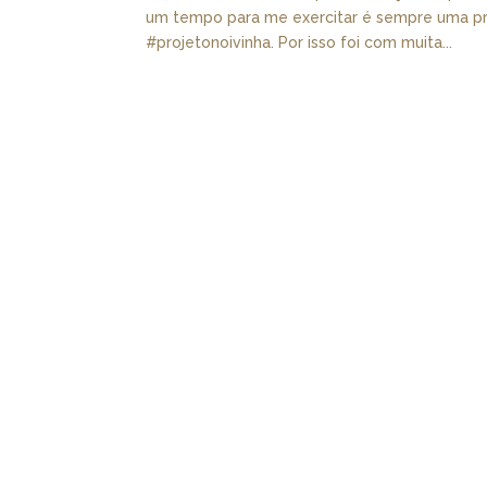
um tempo para me exercitar é sempre uma pri
#projetonoivinha. Por isso foi com muita...