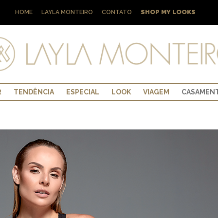
SHOP MY LOOKS
HOME
LAYLA MONTEIRO
CONTATO
R
TENDÊNCIA
ESPECIAL
LOOK
VIAGEM
CASAMEN