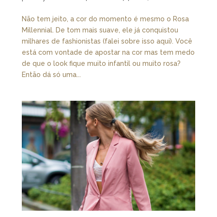
Não tem jeito, a cor do momento é mesmo o Rosa
Millennial. De tom mais suave, ele já conquistou
milhares de fashionistas (falei sobre isso aqui). Você
está com vontade de apostar na cor mas tem medo
de que o look fique muito infantil ou muito rosa?
Então dá só uma...