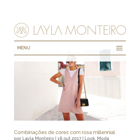
MENU
Combinações de cores com rosa millennial
por
Layla Monteiro
|
18.out.2017
|
Look
,
Moda