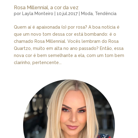
Rosa Millennial, a cor da vez
por
Layla Monteiro
|
10.jul.2017
|
Moda
,
Tendência
Quem aí é apaixonada (o) por rosa? A boa notícia é
que um novo tom dessa cor está bombando: é o
chamado Rosa Millennial. Vocês lembram do Rosa
Quartzo, muito em alta no ano passado? Então, essa
nova cor é bem semelhante a ela, com um tom bem
clarinho, pertencente...