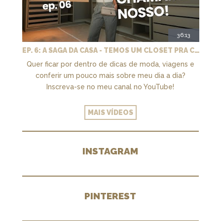
36:13
EP. 6: A SAGA DA CASA - TEMOS UM CLOSET PRA CHAMAR DE NOSSO + MARCENARIA E PAISAGISMO
Quer ficar por dentro de dicas de moda, viagens e
conferir um pouco mais sobre meu dia a dia?
Inscreva-se no meu canal no YouTube!
MAIS VÍDEOS
INSTAGRAM
PINTEREST