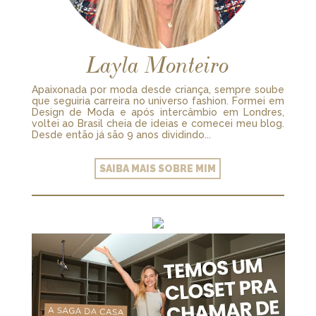
Layla Monteiro
Apaixonada por moda desde criança, sempre soube
que seguiria carreira no universo fashion. Formei em
Design de Moda e após intercâmbio em Londres,
voltei ao Brasil cheia de ideias e comecei meu blog.
Desde então já são 9 anos dividindo...
SAIBA MAIS SOBRE MIM