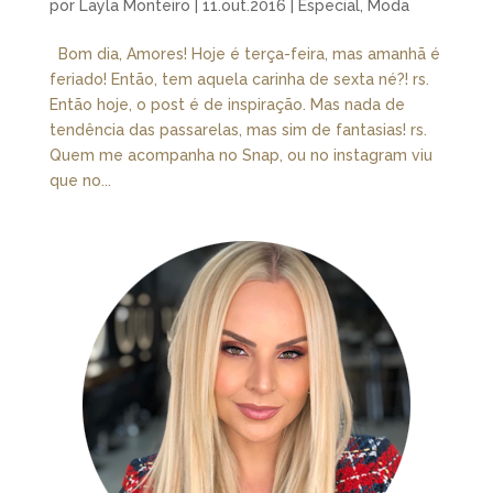
por
Layla Monteiro
|
11.out.2016
|
Especial
,
Moda
Bom dia, Amores! Hoje é terça-feira, mas amanhã é
feriado! Então, tem aquela carinha de sexta né?! rs.
Então hoje, o post é de inspiração. Mas nada de
tendência das passarelas, mas sim de fantasias! rs.
Quem me acompanha no Snap, ou no instagram viu
que no...