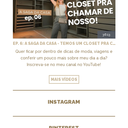
36:13
EP. 6: A SAGA DA CASA - TEMOS UM CLOSET PRA CHAMAR DE NOSSO + MARCENARIA E PAISAGISMO
Quer ficar por dentro de dicas de moda, viagens e
conferir um pouco mais sobre meu dia a dia?
Inscreva-se no meu canal no YouTube!
MAIS VÍDEOS
INSTAGRAM
PINTEREST