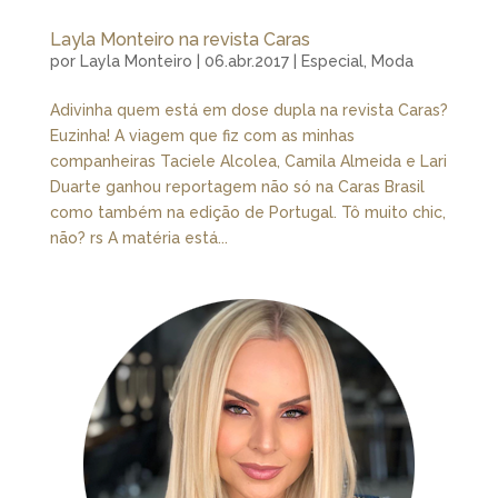
Layla Monteiro na revista Caras
por
Layla Monteiro
|
06.abr.2017
|
Especial
,
Moda
Adivinha quem está em dose dupla na revista Caras?
Euzinha! A viagem que fiz com as minhas
companheiras Taciele Alcolea, Camila Almeida e Lari
Duarte ganhou reportagem não só na Caras Brasil
como também na edição de Portugal. Tô muito chic,
não? rs A matéria está...