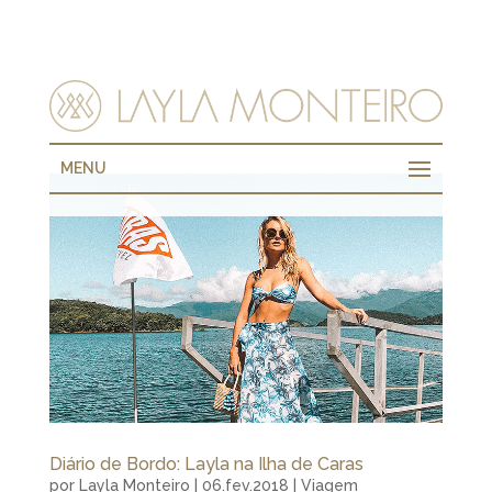
MENU
Diário de Bordo: Layla na Ilha de Caras
por
Layla Monteiro
|
06.fev.2018
|
Viagem