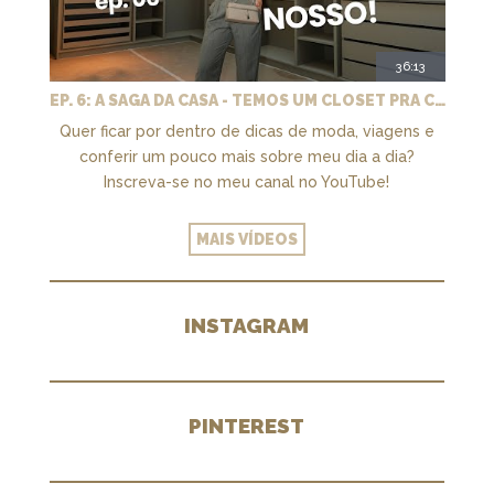
36:13
EP. 6: A SAGA DA CASA - TEMOS UM CLOSET PRA CHAMAR DE NOSSO + MARCENARIA E PAISAGISMO
Quer ficar por dentro de dicas de moda, viagens e
conferir um pouco mais sobre meu dia a dia?
Inscreva-se no meu canal no YouTube!
MAIS VÍDEOS
INSTAGRAM
PINTEREST