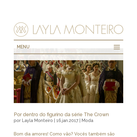
MENU
Por dentro do figurino da série The Crown
por
Layla Monteiro
|
16.jan.2017
|
Moda
Bom dia amores! Como vão? Vocês também são