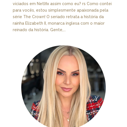
viciados em Netlfix assim como eu? rs Como contei
para vocês, estou simplesmente apaixonada pela
série The Crown! O seriado retrata a história da
rainha Elizabeth II, monarca inglesa com o maior
reinado da história. Gente,...