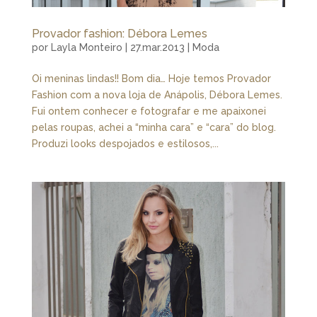
Provador fashion: Débora Lemes
por
Layla Monteiro
|
27.mar.2013
|
Moda
Oi meninas lindas!! Bom dia… Hoje temos Provador
Fashion com a nova loja de Anápolis, Débora Lemes.
Fui ontem conhecer e fotografar e me apaixonei
pelas roupas, achei a “minha cara” e “cara” do blog.
Produzi looks despojados e estilosos,...