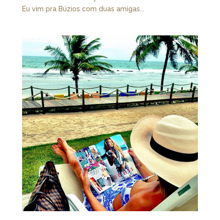
Eu vim pra Búzios com duas amigas...