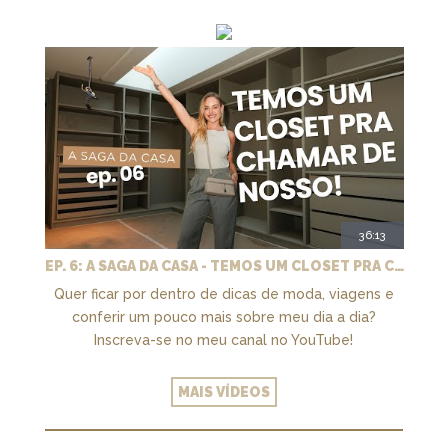
36:13
EP. 6: A SAGA DA CASA - TEMOS UM CLOSET PRA CHAMAR DE NOSSO + MARCENARIA E PAISAGISMO
Quer ficar por dentro de dicas de moda, viagens e
conferir um pouco mais sobre meu dia a dia?
Inscreva-se no meu canal no YouTube!
MAIS VÍDEOS