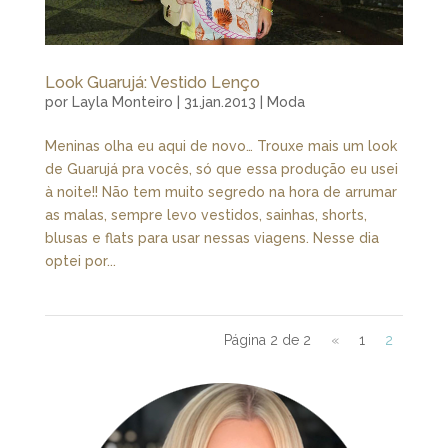
Look Guarujá: Vestido Lenço
por
Layla Monteiro
|
31.jan.2013
|
Moda
Meninas olha eu aqui de novo… Trouxe mais um look
de Guarujá pra vocês, só que essa produção eu usei
à noite!! Não tem muito segredo na hora de arrumar
as malas, sempre levo vestidos, sainhas, shorts,
blusas e flats para usar nessas viagens. Nesse dia
optei por...
Página 2 de 2
«
1
2