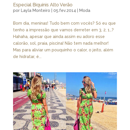
Especial Biquínis Alto Verão
por
Layla Monteiro
|
05.fev.2014
|
Moda
Bom dia, meninas! Tudo bem com vocês? Só eu que
tenho a impressão que vamos derreter em 3, 2, 1…?
Hahaha, apesar que ainda assim eu adoro esse
calorão, sol, praia, piscina! Não tem nada melhor!
Mas para aliviar um pouquinho o calor, o jeito, além
de hidratar, é...