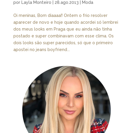
por
Layla Monteiro
|
28.ago.2013
|
Moda
Oi meninas, Bom diaaaa!! Ontem o frio resolver
aparecer de novo e hoje quando acordei só lembrei
dos meus looks em Praga que eu ainda não tinha
postado e super combinavam com esse clima. Os
dois looks são super parecidos, só que o primeiro
apostei no jeans boyfriend...