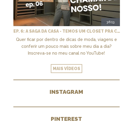
36:13
EP. 6: A SAGA DA CASA - TEMOS UM CLOSET PRA CHAMAR DE NOSSO + MARCENARIA E PAISAGISMO
Quer ficar por dentro de dicas de moda, viagens e
conferir um pouco mais sobre meu dia a dia?
Inscreva-se no meu canal no YouTube!
MAIS VÍDEOS
INSTAGRAM
PINTEREST