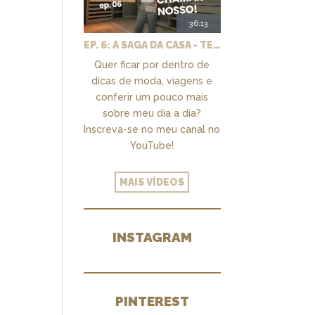
36:13
EP. 6: A SAGA DA CASA - TEMOS UM CLOSET PRA CHAMAR DE NOSSO + MARCENARIA E PAISAGISMO
Quer ficar por dentro de
dicas de moda, viagens e
conferir um pouco mais
sobre meu dia a dia?
Inscreva-se no meu canal no
YouTube!
MAIS VÍDEOS
INSTAGRAM
PINTEREST