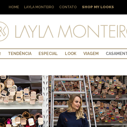
SHOP MY LOOKS
HOME
LAYLA MONTEIRO
CONTATO
R
TENDÊNCIA
ESPECIAL
LOOK
VIAGEM
CASAMEN