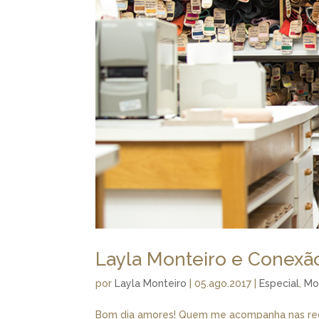
Layla Monteiro e Conexã
por
Layla Monteiro
|
05.ago.2017
|
Especial
,
Mo
Bom dia amores! Quem me acompanha nas redes