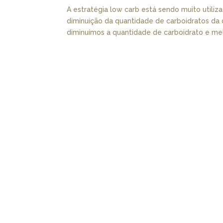
A estratégia low carb está sendo muito utili
diminuição da quantidade de carboidratos da d
diminuímos a quantidade de carboidrato e mel