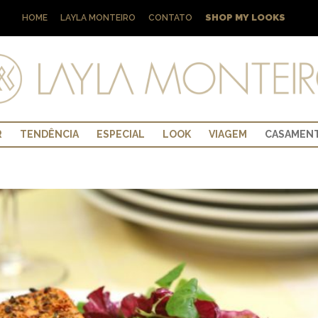
SHOP MY LOOKS
HOME
LAYLA MONTEIRO
CONTATO
R
TENDÊNCIA
ESPECIAL
LOOK
VIAGEM
CASAMEN