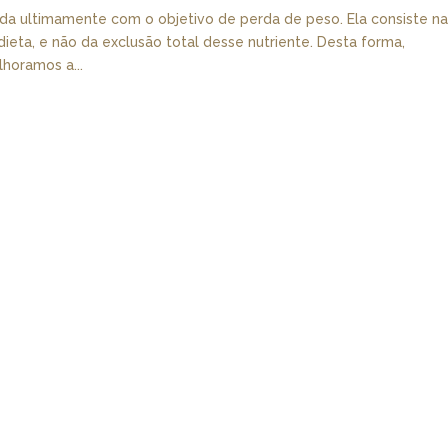
zada ultimamente com o objetivo de perda de peso. Ela consiste n
ieta, e não da exclusão total desse nutriente. Desta forma,
horamos a...