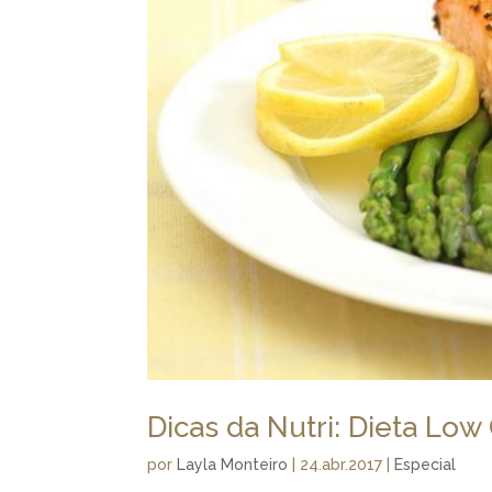
Dicas da Nutri: Dieta Low
por
Layla Monteiro
|
24.abr.2017
|
Especial