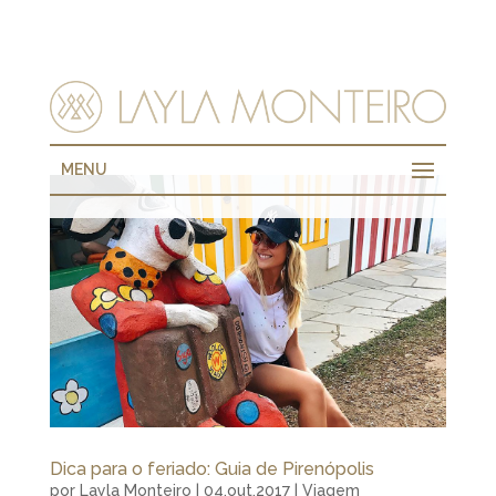
MENU
Dica para o feriado: Guia de Pirenópolis
por
Layla Monteiro
|
04.out.2017
|
Viagem