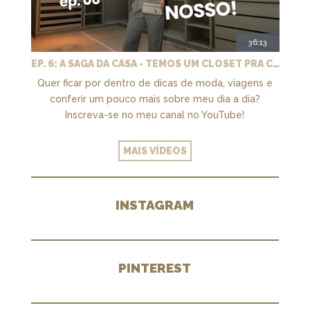
36:13
EP. 6: A SAGA DA CASA - TEMOS UM CLOSET PRA CHAMAR DE NOSSO + MARCENARIA E PAISAGISMO
Quer ficar por dentro de dicas de moda, viagens e
conferir um pouco mais sobre meu dia a dia?
Inscreva-se no meu canal no YouTube!
MAIS VÍDEOS
INSTAGRAM
PINTEREST