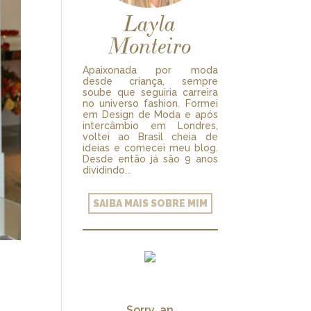
Layla
Monteiro
Apaixonada por moda
desde criança, sempre
soube que seguiria carreira
no universo fashion. Formei
em Design de Moda e após
intercâmbio em Londres,
voltei ao Brasil cheia de
ideias e comecei meu blog.
Desde então já são 9 anos
dividindo...
SAIBA MAIS SOBRE MIM
Sorry, an