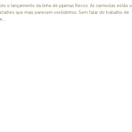
is o lançamento da linha de pijamas Recco. As camisolas estão 
 detalhes que mais parecem vestidinhos. Sem falar do trabalho de
...