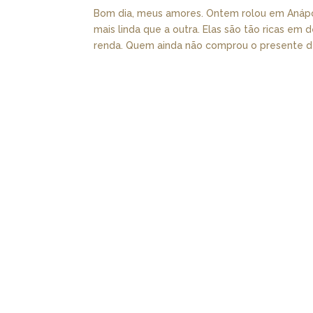
Bom dia, meus amores. Ontem rolou em Anápol
mais linda que a outra. Elas são tão ricas em
renda. Quem ainda não comprou o presente de