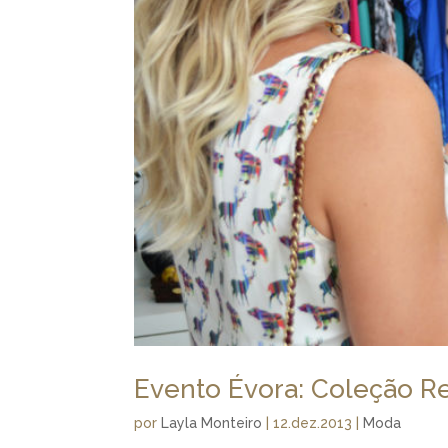
Evento Évora: Coleção R
por
Layla Monteiro
|
12.dez.2013
|
Moda