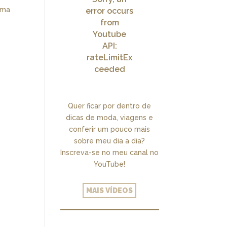
uma
error occurs
from
Youtube
API:
rateLimitEx
ceeded
Quer ficar por dentro de
dicas de moda, viagens e
conferir um pouco mais
sobre meu dia a dia?
Inscreva-se no meu canal no
YouTube!
MAIS VÍDEOS