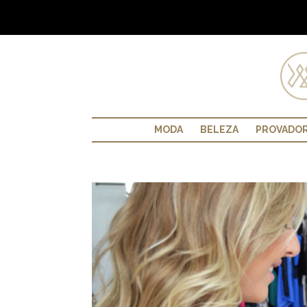
MODA
BELEZA
PROVADO