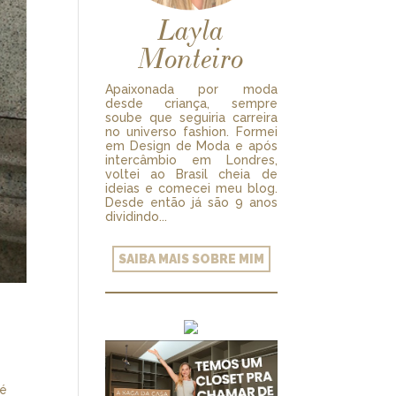
Layla
Monteiro
Apaixonada por moda
desde criança, sempre
soube que seguiria carreira
no universo fashion. Formei
em Design de Moda e após
intercâmbio em Londres,
voltei ao Brasil cheia de
ideias e comecei meu blog.
Desde então já são 9 anos
dividindo...
SAIBA MAIS SOBRE MIM
 é