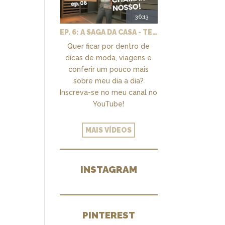
36:13
EP. 6: A SAGA DA CASA - TEMOS UM CLOSET PRA CHAMAR DE NOSSO + MARCENARIA E PAISAGISMO
Quer ficar por dentro de
dicas de moda, viagens e
conferir um pouco mais
sobre meu dia a dia?
Inscreva-se no meu canal no
YouTube!
MAIS VÍDEOS
INSTAGRAM
PINTEREST