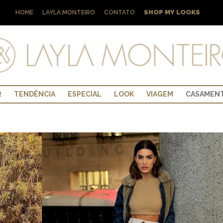
SHOP MY LOOKS
HOME
LAYLA MONTEIRO
CONTATO
R
TENDÊNCIA
ESPECIAL
LOOK
VIAGEM
CASAMEN