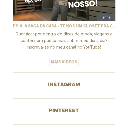
36:13
EP. 6: A SAGA DA CASA - TEMOS UM CLOSET PRA CHAMAR DE NOSSO + MARCENARIA E PAISAGISMO
Quer ficar por dentro de dicas de moda, viagens e
conferir um pouco mais sobre meu dia a dia?
Inscreva-se no meu canal no YouTube!
MAIS VÍDEOS
INSTAGRAM
PINTEREST