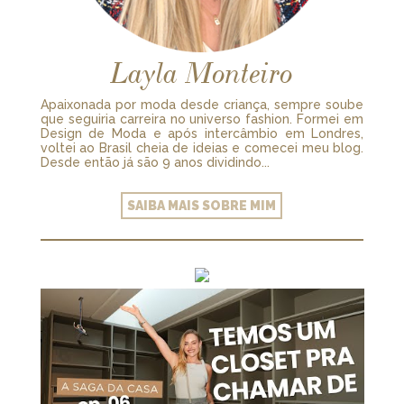
Layla Monteiro
Apaixonada por moda desde criança, sempre soube
que seguiria carreira no universo fashion. Formei em
Design de Moda e após intercâmbio em Londres,
voltei ao Brasil cheia de ideias e comecei meu blog.
Desde então já são 9 anos dividindo...
SAIBA MAIS SOBRE MIM