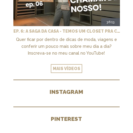
36:13
EP. 6: A SAGA DA CASA - TEMOS UM CLOSET PRA CHAMAR DE NOSSO + MARCENARIA E PAISAGISMO
Quer ficar por dentro de dicas de moda, viagens e
conferir um pouco mais sobre meu dia a dia?
Inscreva-se no meu canal no YouTube!
MAIS VÍDEOS
INSTAGRAM
PINTEREST