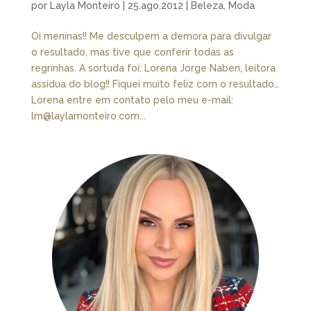
por
Layla Monteiro
|
25.ago.2012
|
Beleza
,
Moda
Oi meninas!! Me desculpem a demora para divulgar
o resultado, mas tive que conferir todas as
regrinhas. A sortuda foi: Lorena Jorge Naben, leitora
assídua do blog!! Fiquei muito feliz com o resultado…
Lorena entre em contato pelo meu e-mail:
lm@laylamonteiro.com...