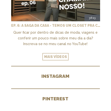
36:13
EP. 6: A SAGA DA CASA - TEMOS UM CLOSET PRA CHAMAR DE NOSSO + MARCENARIA E PAISAGISMO
Quer ficar por dentro de dicas de moda, viagens e
conferir um pouco mais sobre meu dia a dia?
Inscreva-se no meu canal no YouTube!
MAIS VÍDEOS
INSTAGRAM
PINTEREST