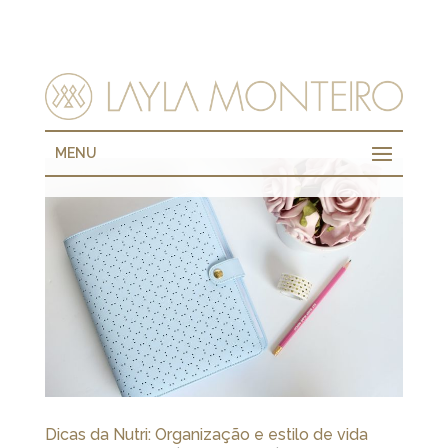
MENU
Dicas da Nutri: Organização e estilo de vida