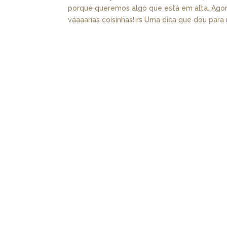
porque queremos algo que está em alta. Ago
váaaarias coisinhas! rs Uma dica que dou para n