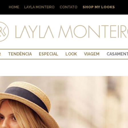
SHOP MY LOOKS
HOME
LAYLA MONTEIRO
CONTATO
R
TENDÊNCIA
ESPECIAL
LOOK
VIAGEM
CASAMEN