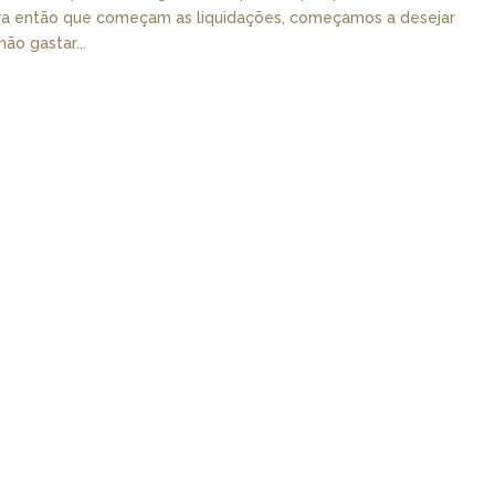
ra então que começam as liquidações, começamos a desejar
ão gastar...