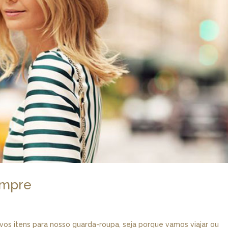
empre
vos itens para nosso guarda-roupa, seja porque vamos viajar ou