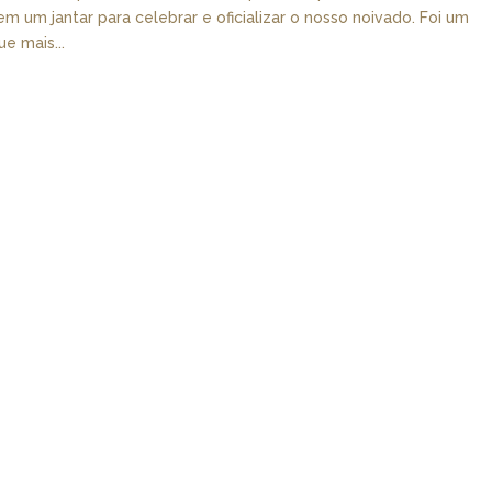
em um jantar para celebrar e oficializar o nosso noivado. Foi um
e mais...