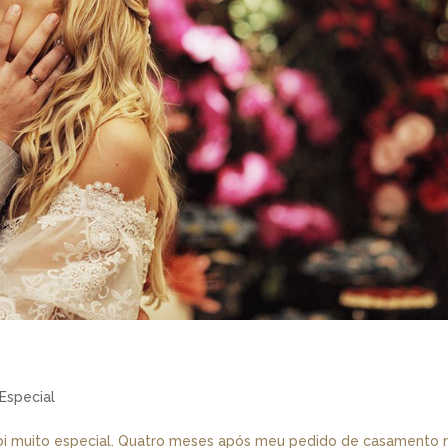
Especial
oi muito especial. Quatro meses após meu pedido de casamento 