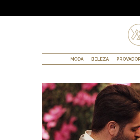
MODA
BELEZA
PROVADO