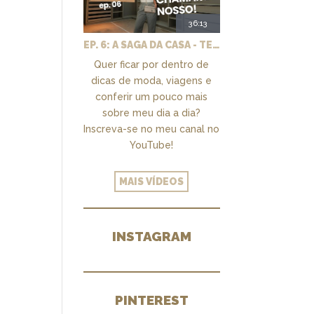
36:13
EP. 6: A SAGA DA CASA - TEMOS UM CLOSET PRA CHAMAR DE NOSSO + MARCENARIA E PAISAGISMO
Quer ficar por dentro de
dicas de moda, viagens e
conferir um pouco mais
sobre meu dia a dia?
Inscreva-se no meu canal no
YouTube!
MAIS VÍDEOS
INSTAGRAM
PINTEREST