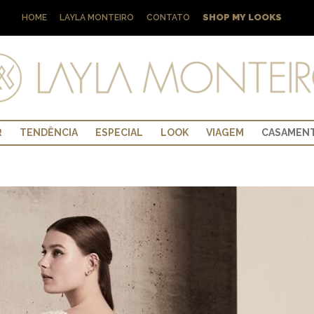
SHOP MY LOOKS
HOME
LAYLA MONTEIRO
CONTATO
R
TENDÊNCIA
ESPECIAL
LOOK
VIAGEM
CASAMEN