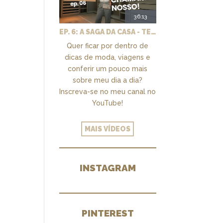
36:13
EP. 6: A SAGA DA CASA - TEMOS UM CLOSET PRA CHAMAR DE NOSSO + MARCENARIA E PAISAGISMO
Quer ficar por dentro de
dicas de moda, viagens e
conferir um pouco mais
sobre meu dia a dia?
Inscreva-se no meu canal no
YouTube!
MAIS VÍDEOS
INSTAGRAM
PINTEREST