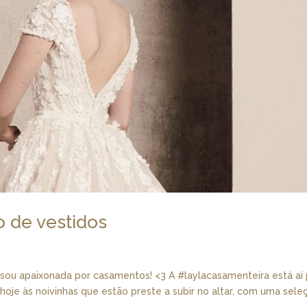
o de vestidos
a
ou apaixonada por casamentos! <3 A #laylacasamenteira está aí 
e hoje às noivinhas que estão preste a subir no altar, com uma sele