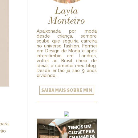
Layla
Monteiro
Apaixonada por moda
desde criança, sempre
soube que seguiria carreira
no universo fashion. Formei
em Design de Moda e após
intercâmbio em Londres,
voltei ao Brasil cheia de
ideias e comecei meu blog.
Desde então já são 9 anos
dividindo...
SAIBA MAIS SOBRE MIM
para
ção