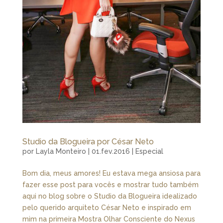
Studio da Blogueira por César Neto
por
Layla Monteiro
|
01.fev.2016
|
Especial
Bom dia, meus amores! Eu estava mega ansiosa para
fazer esse post para vocês e mostrar tudo também
aqui no blog sobre o Studio da Blogueira idealizado
pelo querido arquiteto César Neto e inspirado em
mim na primeira Mostra Olhar Consciente do Nexus