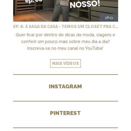
36:13
EP. 6: A SAGA DA CASA - TEMOS UM CLOSET PRA CHAMAR DE NOSSO + MARCENARIA E PAISAGISMO
Quer ficar por dentro de dicas de moda, viagens e
conferir um pouco mais sobre meu dia a dia?
Inscreva-se no meu canal no YouTube!
MAIS VÍDEOS
INSTAGRAM
PINTEREST