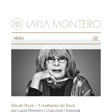
MENU
Dia do Rock – 7 mulheres do Rock
por
Layla Monteiro
|
13.jul.2020
|
Especial