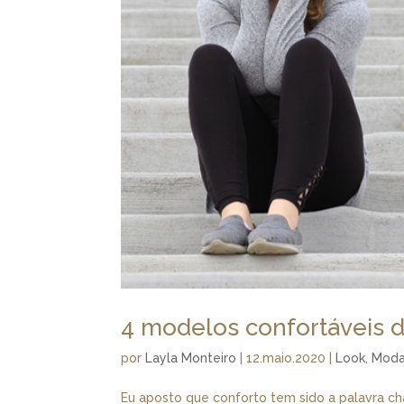
4 modelos confortáveis d
por
Layla Monteiro
|
12.maio.2020
|
Look
,
Mod
Eu aposto que conforto tem sido a palavra cha