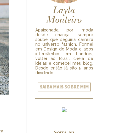
Layla
Monteiro
Apaixonada por moda
desde criança, sempre
soube que seguiria carreira
no universo fashion. Formei
em Design de Moda e após
intercâmbio em Londres,
voltei ao Brasil cheia de
ideias e comecei meu blog.
Desde então já são 9 anos
dividindo...
SAIBA MAIS SOBRE MIM
ra
Sorry, an