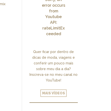
 mix
error occurs
from
Youtube
API:
rateLimitEx
ceeded
Quer ficar por dentro de
dicas de moda, viagens e
conferir um pouco mais
sobre meu dia a dia?
Inscreva-se no meu canal no
YouTube!
MAIS VÍDEOS