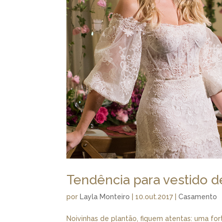
Tendência para vestido d
por
Layla Monteiro
|
10.out.2017
|
Casamento
Noivinhas de plantão, fiquem atentas: uma for