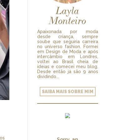
Layla
Monteiro
Apaixonada por moda
desde criança, sempre
soube que seguiria carreira
no universo fashion. Formei
em Design de Moda e após
intercâmbio em Londres,
voltei ao Brasil cheia de
ideias e comecei meu blog.
Desde então já são 9 anos
dividindo...
SAIBA MAIS SOBRE MIM
dos
Sorry, an