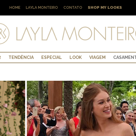
SHOP MY LOOKS
HOME
LAYLA MONTEIRO
CONTATO
R
TENDÊNCIA
ESPECIAL
LOOK
VIAGEM
CASAMEN