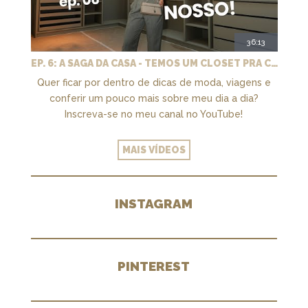
36:13
EP. 6: A SAGA DA CASA - TEMOS UM CLOSET PRA CHAMAR DE NOSSO + MARCENARIA E PAISAGISMO
Quer ficar por dentro de dicas de moda, viagens e
conferir um pouco mais sobre meu dia a dia?
Inscreva-se no meu canal no YouTube!
MAIS VÍDEOS
INSTAGRAM
PINTEREST