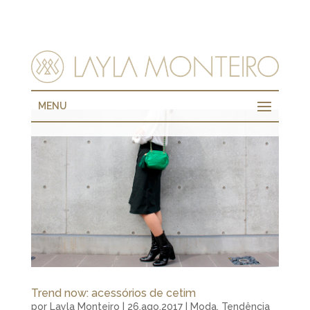
MENU
Trend now: acessórios de cetim
por
Layla Monteiro
|
26.ago.2017
|
Moda
,
Tendência