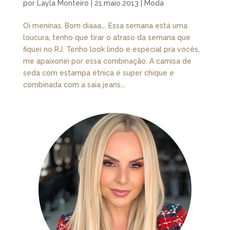
por
Layla Monteiro
|
21.maio.2013
|
Moda
Oi meninas, Bom diaaa…. Essa semana está uma
loucura, tenho que tirar o atraso da semana que
fiquei no RJ. Tenho look lindo e especial pra vocês,
me apaixonei por essa combinação. A camisa de
seda com estampa étnica é super chique e
combinada com a saia jeans...