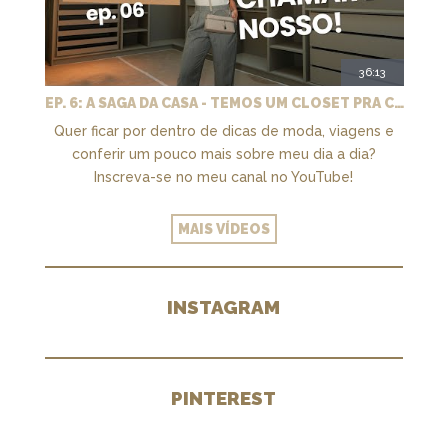
36:13
EP. 6: A SAGA DA CASA - TEMOS UM CLOSET PRA CHAMAR DE NOSSO + MARCENARIA E PAISAGISMO
Quer ficar por dentro de dicas de moda, viagens e
conferir um pouco mais sobre meu dia a dia?
Inscreva-se no meu canal no YouTube!
MAIS VÍDEOS
INSTAGRAM
PINTEREST