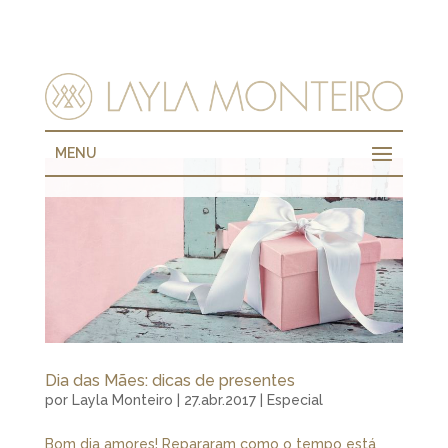
MENU
Dia das Mães: dicas de presentes
por
Layla Monteiro
|
27.abr.2017
|
Especial
Bom dia amores! Repararam como o tempo está