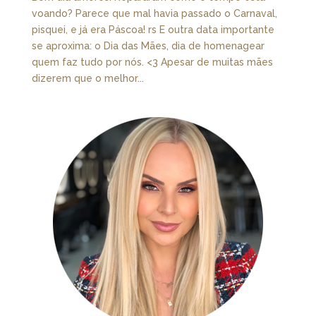
voando? Parece que mal havia passado o Carnaval,
pisquei, e já era Páscoa! rs E outra data importante
se aproxima: o Dia das Mães, dia de homenagear
quem faz tudo por nós. <3 Apesar de muitas mães
dizerem que o melhor...