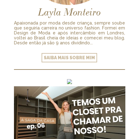
Layla Monteiro
Apaixonada por moda desde criança, sempre soube
que seguiria carreira no universo fashion. Formei em
Design de Moda e após intercâmbio em Londres,
voltei ao Brasil cheia de ideias e comecei meu blog.
Desde então já são 9 anos dividindo...
SAIBA MAIS SOBRE MIM