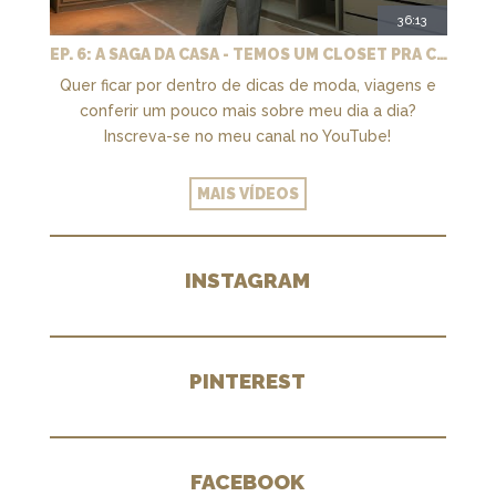
36:13
EP. 6: A SAGA DA CASA - TEMOS UM CLOSET PRA CHAMAR DE NOSSO + MARCENARIA E PAISAGISMO
Quer ficar por dentro de dicas de moda, viagens e
conferir um pouco mais sobre meu dia a dia?
Inscreva-se no meu canal no YouTube!
MAIS VÍDEOS
INSTAGRAM
PINTEREST
FACEBOOK