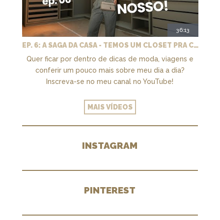
36:13
EP. 6: A SAGA DA CASA - TEMOS UM CLOSET PRA CHAMAR DE NOSSO + MARCENARIA E PAISAGISMO
Quer ficar por dentro de dicas de moda, viagens e
conferir um pouco mais sobre meu dia a dia?
Inscreva-se no meu canal no YouTube!
MAIS VÍDEOS
INSTAGRAM
PINTEREST