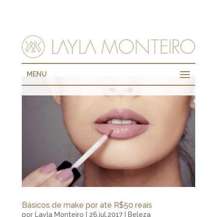
MENU
Básicos de make por até R$50 reais
por
Layla Monteiro
|
26.jul.2017
|
Beleza