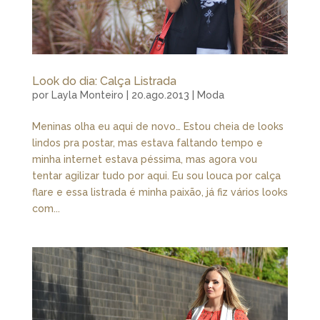
Look do dia: Calça Listrada
por
Layla Monteiro
|
20.ago.2013
|
Moda
Meninas olha eu aqui de novo… Estou cheia de looks
lindos pra postar, mas estava faltando tempo e
minha internet estava péssima, mas agora vou
tentar agilizar tudo por aqui. Eu sou louca por calça
flare e essa listrada é minha paixão, já fiz vários looks
com...