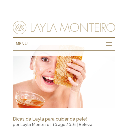
MENU
Dicas da Layla para cuidar da pele!
por
Layla Monteiro
|
10.ago.2016
|
Beleza