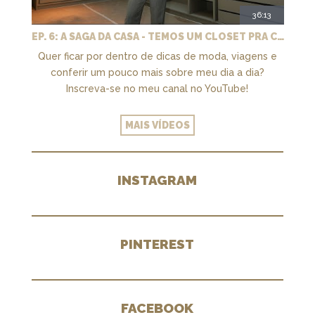
36:13
EP. 6: A SAGA DA CASA - TEMOS UM CLOSET PRA CHAMAR DE NOSSO + MARCENARIA E PAISAGISMO
Quer ficar por dentro de dicas de moda, viagens e
conferir um pouco mais sobre meu dia a dia?
Inscreva-se no meu canal no YouTube!
MAIS VÍDEOS
INSTAGRAM
PINTEREST
FACEBOOK