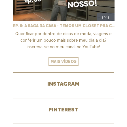
36:13
EP. 6: A SAGA DA CASA - TEMOS UM CLOSET PRA CHAMAR DE NOSSO + MARCENARIA E PAISAGISMO
Quer ficar por dentro de dicas de moda, viagens e
conferir um pouco mais sobre meu dia a dia?
Inscreva-se no meu canal no YouTube!
MAIS VÍDEOS
INSTAGRAM
PINTEREST