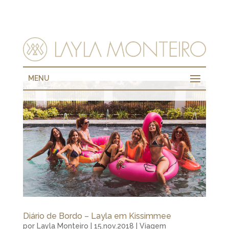
MENU
Diário de Bordo – Layla em Kissimmee
por
Layla Monteiro
|
15.nov.2018
|
Viagem