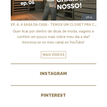
36:13
EP. 6: A SAGA DA CASA - TEMOS UM CLOSET PRA CHAMAR DE NOSSO + MARCENARIA E PAISAGISMO
Quer ficar por dentro de dicas de moda, viagens e
conferir um pouco mais sobre meu dia a dia?
Inscreva-se no meu canal no YouTube!
MAIS VÍDEOS
INSTAGRAM
PINTEREST