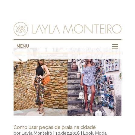
MENU
Como usar peças de praia na cidade
por
Layla Monteiro
|
10.dez.2018
|
Look
,
Moda