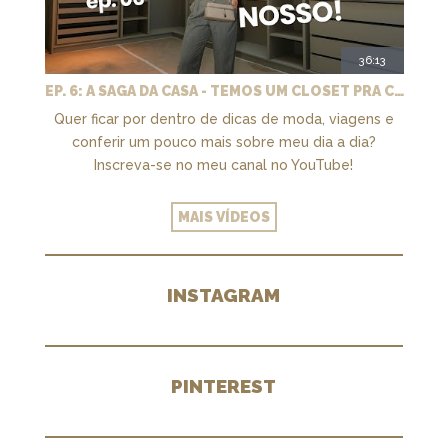
36:13
EP. 6: A SAGA DA CASA - TEMOS UM CLOSET PRA CHAMAR DE NOSSO + MARCENARIA E PAISAGISMO
Quer ficar por dentro de dicas de moda, viagens e
conferir um pouco mais sobre meu dia a dia?
Inscreva-se no meu canal no YouTube!
MAIS VÍDEOS
INSTAGRAM
PINTEREST