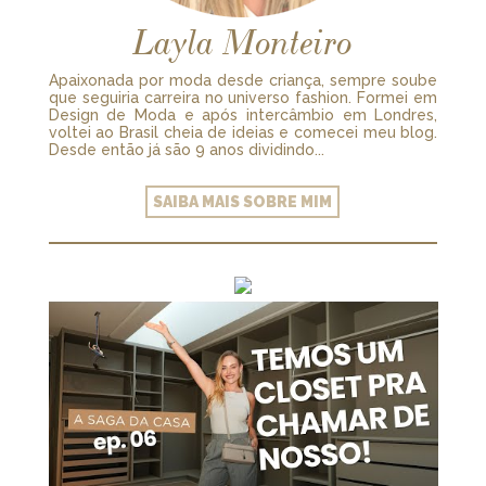
Layla Monteiro
Apaixonada por moda desde criança, sempre soube
que seguiria carreira no universo fashion. Formei em
Design de Moda e após intercâmbio em Londres,
voltei ao Brasil cheia de ideias e comecei meu blog.
Desde então já são 9 anos dividindo...
SAIBA MAIS SOBRE MIM