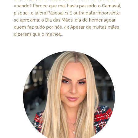
voando? Parece que mal havia passado o Carnaval,
pisquei, e já era Páscoa! rs E outra data importante
se aproxima: o Dia das Mães, dia de homenagear
quem faz tudo por nós. <3 Apesar de muitas mães
dizerem que o melhor...