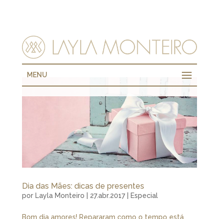
MENU
Dia das Mães: dicas de presentes
por
Layla Monteiro
|
27.abr.2017
|
Especial
Bom dia amores! Repararam como o tempo está