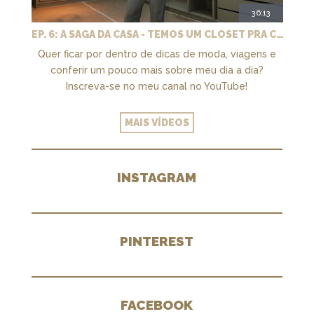
36:13
EP. 6: A SAGA DA CASA - TEMOS UM CLOSET PRA CHAMAR DE NOSSO + MARCENARIA E PAISAGISMO
Quer ficar por dentro de dicas de moda, viagens e
conferir um pouco mais sobre meu dia a dia?
Inscreva-se no meu canal no YouTube!
MAIS VÍDEOS
INSTAGRAM
PINTEREST
FACEBOOK